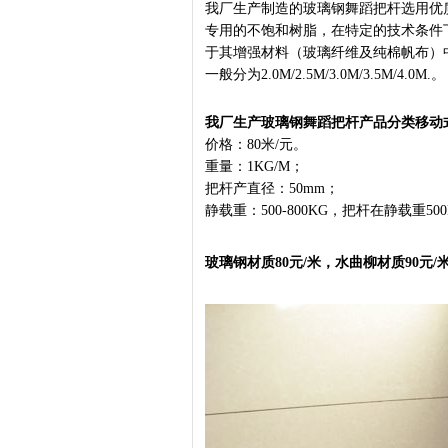
我厂生产制造的玻璃钢舞蹈把杆选用优
专用的不饱和树脂，在特定的技术条件
于其增强材料（玻璃纤维及纯棉帆布）
一般分为2.0M/2.5M/3.0M/3.5M/4.0M.。
我厂生产玻璃钢舞蹈把杆产品分类移动
价格：80米/元。
重量：1KG/M；
把杆产直径：50mm；
静载重：500-800KG，把杆在静载重5
玻璃钢材质80元/米，
水曲柳材质90元/