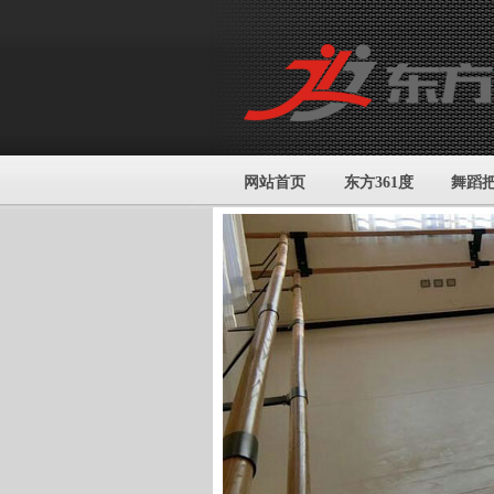
网站首页
东方361度
舞蹈