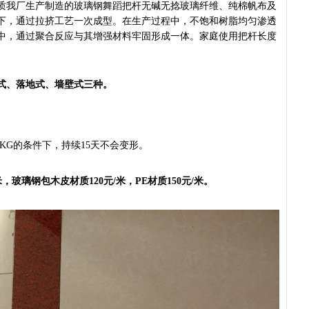
质我厂生产制造的玻璃钢舞蹈把杆无碱无捻玻璃纤维、纯棉帆布及
下，通过拉挤工艺一次成型。在生产过程中，不饱和树脂均匀渗透
中，通过聚合反应与其增强材料牢固形成一体。家庭使用把杆长度
式、落地式、墙壁式三种。
00KG的条件下，持续15天不会变形。
米，
玻璃钢包木皮材质120元/米，PE
材质150元/米
。