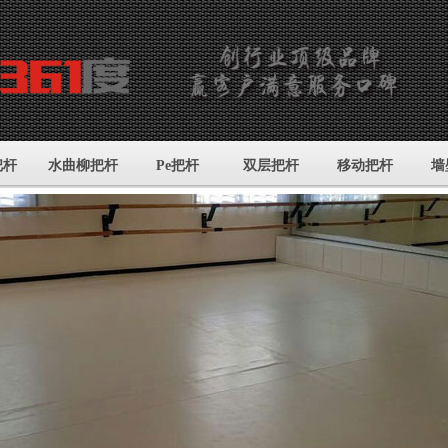
把杆
水曲柳把杆
Pe把杆
双层把杆
移动把杆
墙