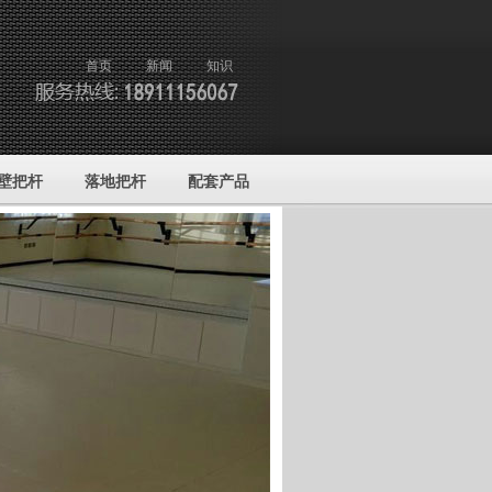
首页
新闻
知识
壁把杆
落地把杆
配套产品