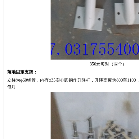
350元每对（两个）
落地固定支架：
立柱为φ60钢管，内有φ35实心圆钢作升降杆，升降高度为800至110
每对