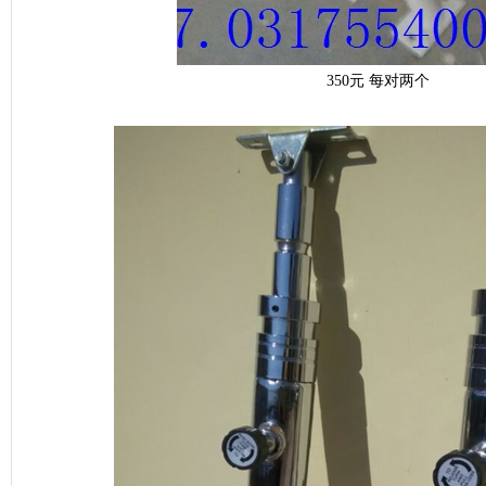
350元 每对两个