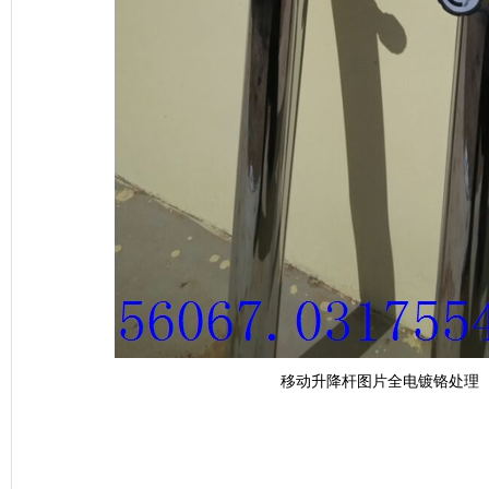
移动升降杆图片全电镀铬处理