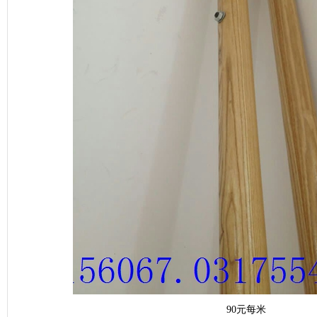
90元每米