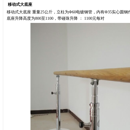
移动式大底座
移动式大底座 重量25公斤，立柱为Ф60电镀钢管，内有Ф35实心圆钢
底座升降高度为800至1100，带碰珠升降 ： 1100元每对