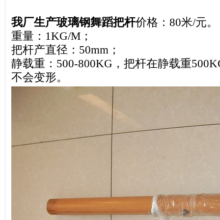
我厂生产玻璃钢舞蹈把杆
价格：80米/元。
重量：1KG/M；
把杆产直径：50mm；
静载重：500-800KG，把杆在静载重500
不会变形。