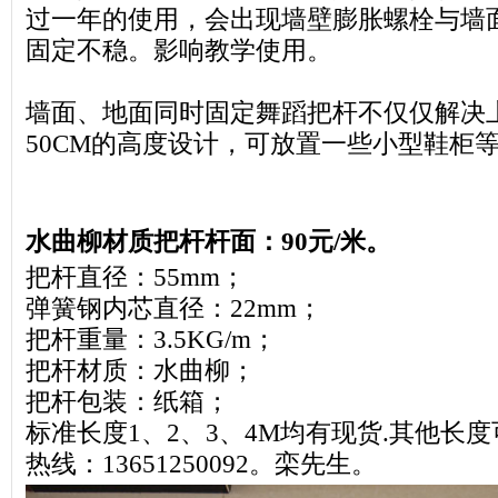
过一年的使用，会出现墙壁膨胀螺栓与墙
固定不稳。影响教学使用。
墙面、地面同时固定舞蹈把杆不仅仅解决
50CM的高度设计，可放置一些小型鞋柜
水曲柳材质把杆杆面：90元/米。
把杆直径：55mm；
弹簧钢内芯直径：22mm；
把杆重量：3.5KG/m；
把杆材质：水曲柳；
把杆包装：纸箱；
标准长度1、2、3、4M均有现货.其他长
热线：13651250092。栾先生。