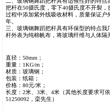
二、玻璃钢舞蹈把杆具有适候性好的特点
把杆在50摄氏度，零下40摄氏度不开裂
过程中添加紫外线吸收材料，质量保证户外
年。
三、玻璃钢舞蹈把杆具有环保型的特点我
杆外表为纯棉帆布，将玻璃纤维与人体隔
直径：50mm；
重量：1KG/m；
材质：玻璃钢；
包装：纸箱；
价格：80元/米；
长度：2米、3米、4米（其他长度要求可依
51250092，栾先生）