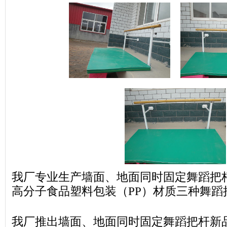
我厂专业生产墙面、地面同时固定舞蹈把
高分子食品塑料包装（PP）材质三种舞蹈
我厂推出墙面、地面同时固定舞蹈把杆新