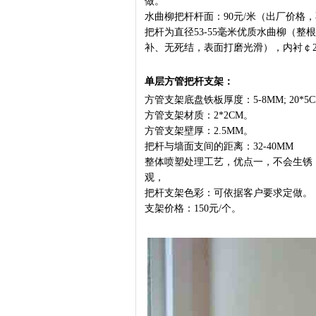
做。
水曲柳把杆杆面：90元/米（出厂价格
把杆为直径53-55毫米优质水曲柳（
补、无死结，表面打磨光滑），内衬￠
单层方管把杆支架：
方管支架底盘铁板厚度：5-8MM; 20*5
方管支架材质：2*2CM。
方管支架壁厚：2.5MM。
把杆与墙面支间的距离：32-40MM
整体喷塑处理工艺，优点一，不会生锈
观，
把杆支架色彩：可依据客户要求定做。
支架价格：150元/个。