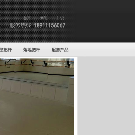
首页
新闻
知识
壁把杆
落地把杆
配套产品