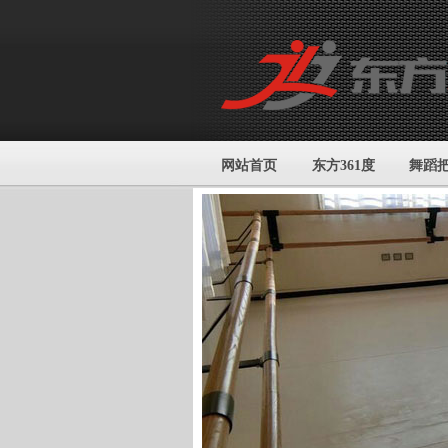
网站首页
东方361度
舞蹈