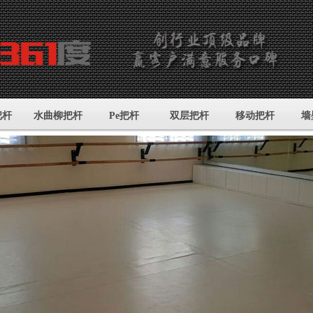
把杆
水曲柳把杆
Pe把杆
双层把杆
移动把杆
墙