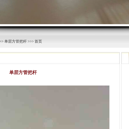
>>
单层方管把杆
>>> 首页
单层方管把杆