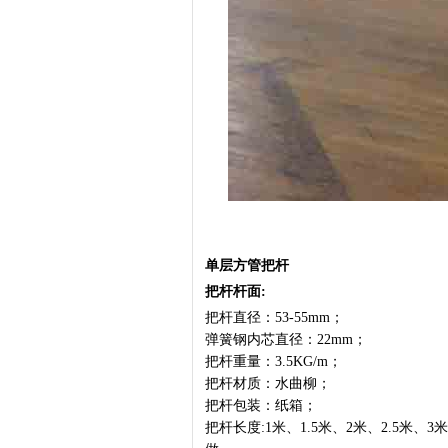
单层方管把杆
把杆杆面:
把杆直径：53-55mm；
弹簧钢内芯直径：22mm；
把杆重量：3.5KG/m；
把杆材质：水曲柳；
把杆包装：纸箱；
把杆长度:1米、1.5米、2米、2.5