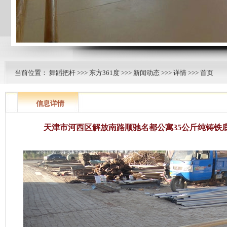
当前位置：
舞蹈把杆
>>>
东方361度
>>>
新闻动态
>>>
详情
>>> 首页
信息详情
天津市河西区解放南路顺驰名都公寓35公斤纯铸铁