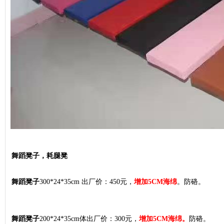
舞蹈凳子，耗腿凳
舞蹈凳子
300*24*35cm 出厂价：450元，
增加5CM海绵
。防硌。
舞蹈凳子
200*24*35cm体出厂价：300元，
增加5CM海绵。
防硌。