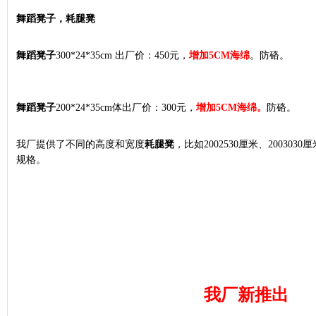
舞蹈凳子，耗腿凳
舞蹈凳子
300*24*35cm 出厂价：450元，
增加5CM海绵
。防硌。
舞蹈凳子
200*24*35cm体出厂价：300元，
增加5CM海绵。
防硌。
我厂提供了不同的高度和宽度
耗腿凳
，比如2002530厘米、2003030厘
规格。
我厂新推出