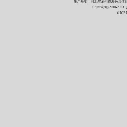
生产基地：河北省沧州市海兴县体育器材开发区
Copyright@2010-2023
京ICP备