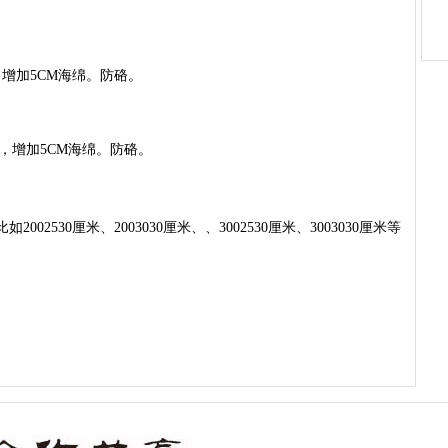
0元，增加5CM海绵。防硌。
0元，增加5CM海绵。防硌。
2530厘米、2003030厘米、、3002530厘米、3003030厘米等