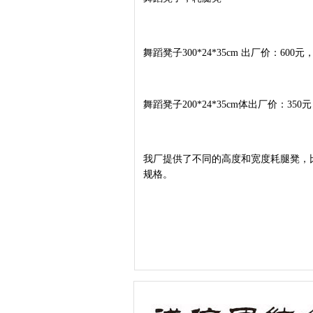
舞蹈凳子300*24*35cm 出厂价：60
舞蹈凳子200*24*35cm体出厂价：35
我厂提供了不同的高度和宽度耗腿凳，比如200
规格。