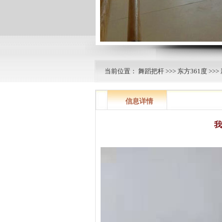
当前位置：
舞蹈把杆
>>>
东方361度
>>>
信息详情
我