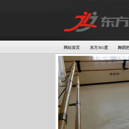
网站首页
东方361度
舞蹈