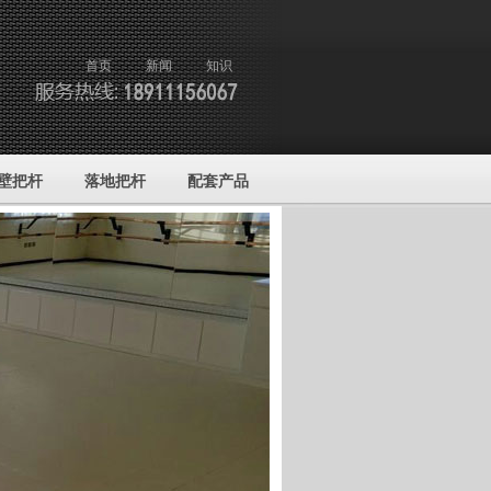
首页
新闻
知识
壁把杆
落地把杆
配套产品