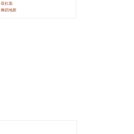
·双杠面
·舞蹈地胶