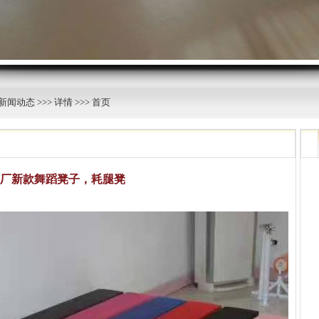
新闻动态
>>>
详情
>>> 首页
厂新款舞蹈凳子，耗腿凳