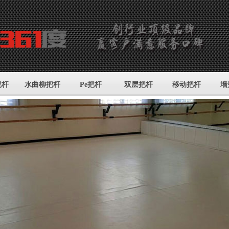
把杆
水曲柳把杆
Pe把杆
双层把杆
移动把杆
墙